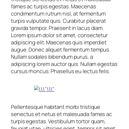
fames ac turpis egestas. Maecenas
condimentum rutrum nisl, at fermentum
turpis vulputate quis. Curabitur placerat
gravida tempor. Praesent in lacus diam.
Lorem ipsum dolor sit amet, consectetur
adipiscing elit. Maecenas quis imperdiet
augue. Donec aliquet fermentum tempus.
Nullam sodales bibendum purus, a
adipiscing lorem auctor quis. Nullam egestas
cursus rhoncus. Phasellus eu lectus felis.
Pellentesque habitant morbi tristique
senectus et netus et malesuada fames ac
turpis egestas. Vestibulum tortor quam,
feugiat vitae, ultricies eget, tempor sit amet,