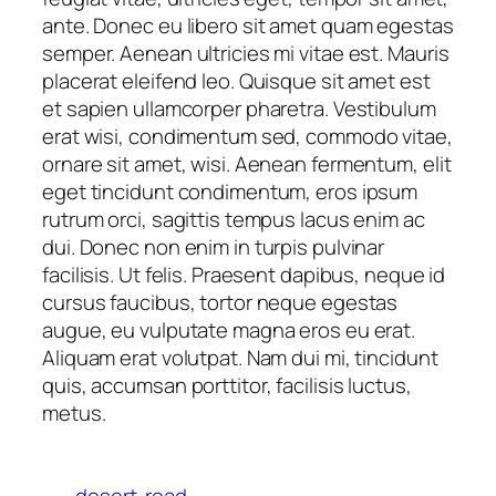
ante. Donec eu libero sit amet quam egestas
semper. Aenean ultricies mi vitae est. Mauris
placerat eleifend leo. Quisque sit amet est
et sapien ullamcorper pharetra. Vestibulum
erat wisi, condimentum sed, commodo vitae,
ornare sit amet, wisi. Aenean fermentum, elit
eget tincidunt condimentum, eros ipsum
rutrum orci, sagittis tempus lacus enim ac
dui. Donec non enim in turpis pulvinar
facilisis. Ut felis. Praesent dapibus, neque id
cursus faucibus, tortor neque egestas
augue, eu vulputate magna eros eu erat.
Aliquam erat volutpat. Nam dui mi, tincidunt
quis, accumsan porttitor, facilisis luctus,
metus.
desert
road