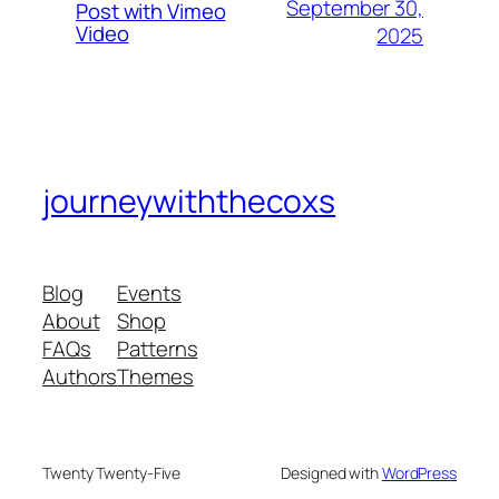
September 30,
Post with Vimeo
Video
2025
journeywiththecoxs
Blog
Events
About
Shop
FAQs
Patterns
Authors
Themes
Twenty Twenty-Five
Designed with
WordPress